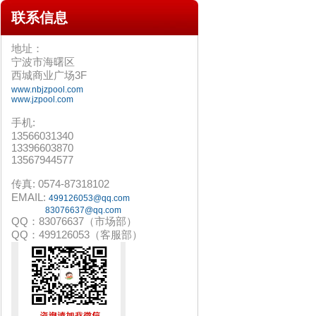
联系
信息
地址：
宁波市海曙区
西城商业广场3F
www.nbjzpool.com
www.jzpool.com
手机:
13566031340
13396603870
13567944577
传真: 0574-87318102
EMAIL:
499126053@qq.com
83076637@qq.com
QQ：83076637（市场部）
QQ：499126053（客服部）