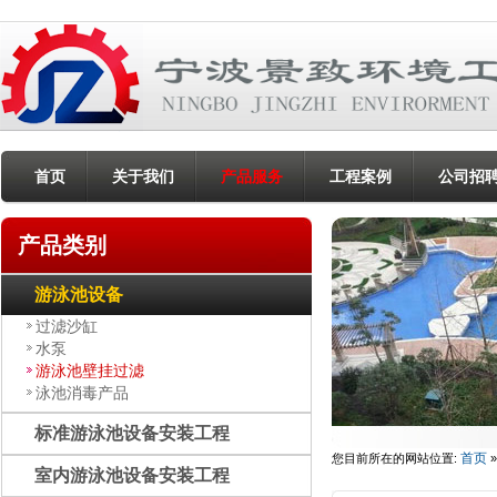
首页
关于我们
产品服务
工程案例
公司招
产品
类别
游泳池设备
过滤沙缸
水泵
游泳池壁挂过滤
泳池消毒产品
标准游泳池设备安装工程
首页
您目前所在的网站位置:
室内游泳池设备安装工程